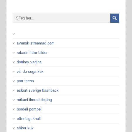
svensk streamad porr
rakade fittor bilder
donkey vagina
vill du suga kuk
porr teens
eskort sverige flashback
mikael ilmrud dejting
bordell pompeji
offentligt knull
söker kuk