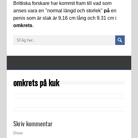
Brittiska forskare har kommit fram till vad som
anses vara en "normal längd och storlek"
på
en
penis som är slak är 9,16 cm lång och 9.31 cm i
omkrets
.
omkrets på kuk
Skriv kommentar
Disse